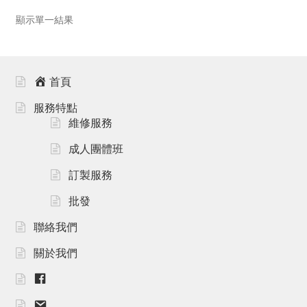
顯示單一結果
首頁
服務特點
維修服務
成人團體班
訂製服務
批發
聯絡我們
關於我們
F
B
m