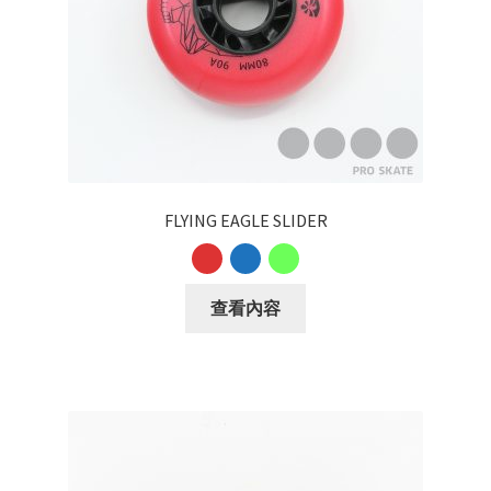
FLYING EAGLE SLIDER
查看內容