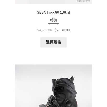
SEBA Tri-X 80 (10th)
特價
$
4,680.00
$
2,340.00
選擇規格