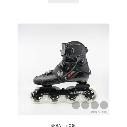
SEBA Tri-X 80