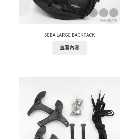
SEBA LARGE BACKPACK
查看內容