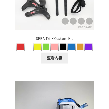
SEBA Tri-X Custom Kit
查看內容