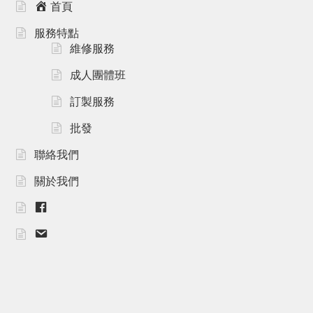
首頁
服務特點
維修服務
成人團體班
訂製服務
批發
聯絡我們
關於我們
F
B
m
a
i
l